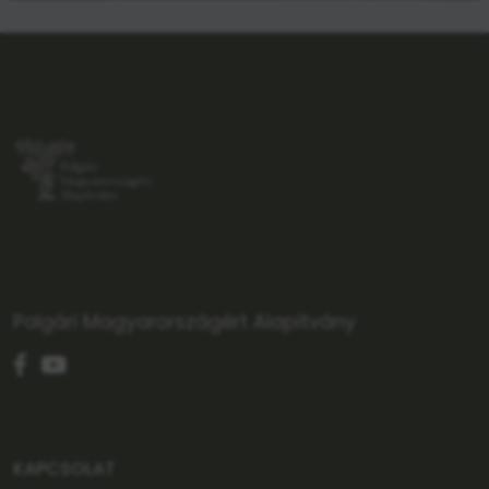
Polgári Magyarországért Alapítvány
KAPCSOLAT