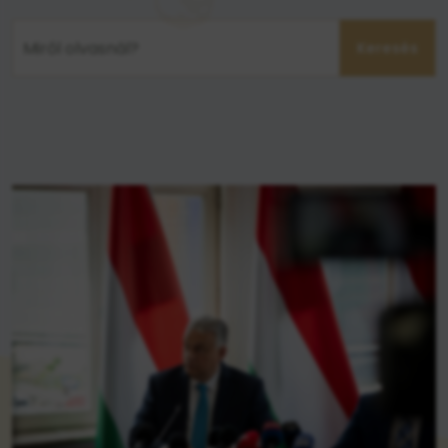
Keresés
Keresés a hírekben