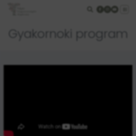
Gyakornoki program