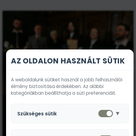
AZ OLDALON HASZNÁLT SÜTIK
A weboldalunk sütiket használ a jobb felhasználói
élmény biztosítása érdekében. Az alábbi
kategóriákban beállíthatja a süti preferenciáit.
▼
Szükséges sütik
Ezek a sütik a weboldal alapvető működéséhez
szükségesek és nem kapcsolhatók ki.