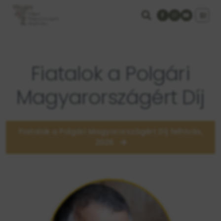
Fiatalok a Polgári
Magyarországért Díj
Fiatalok a Polgári Magyarországért Díj felhívás,
2026