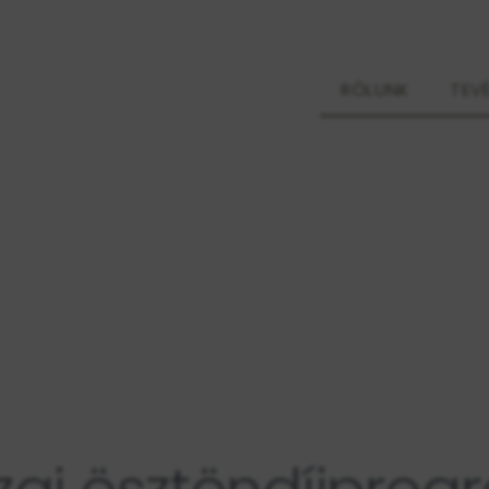
RÓLUNK
TEV