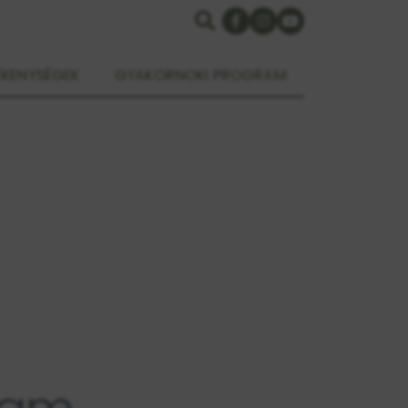
ÉKENYSÉGEK
GYAKORNOKI PROGRAM